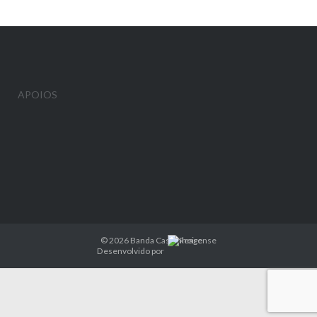
APOIOS
© 2026
Banda Castanheirense
Desenvolvido por