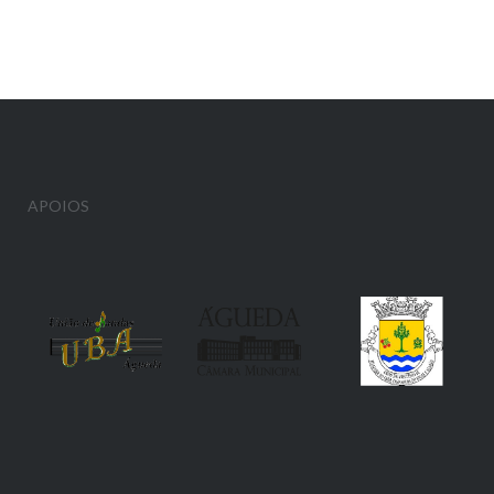
APOIOS